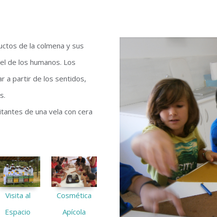
uctos de la colmena y sus
 el de los humanos. Los
 a partir de los sentidos,
s.
isitantes de una vela con cera
Visita al
Cosmética
Espacio
Apícola