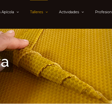
 Apícola
Talleres
Actividades
Profesion
ra