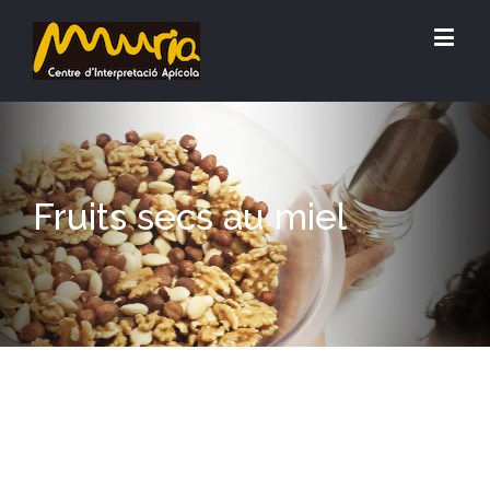
Fruits secs au miel