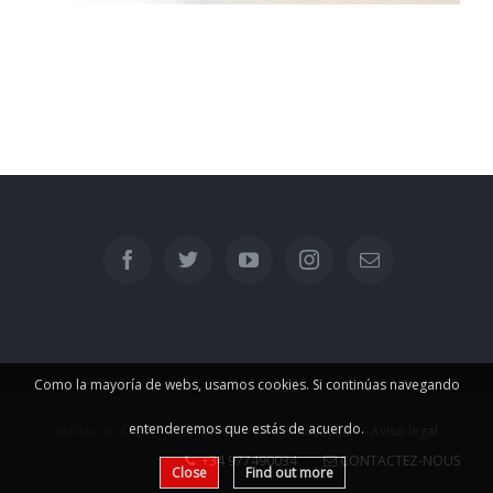
Como la mayoría de webs, usamos cookies. Si continúas navegando
entenderemos que estás de acuerdo.
MelMuria © 2017 Web developed by:
Incubalia
-
Aviso legal
+34 977490034
CONTACTEZ-NOUS
Close
Find out more