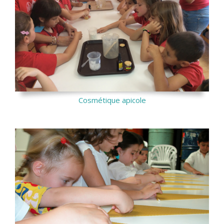
Cosmétique apicole