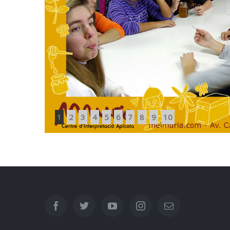
1
2
3
4
5
6
7
8
9
10