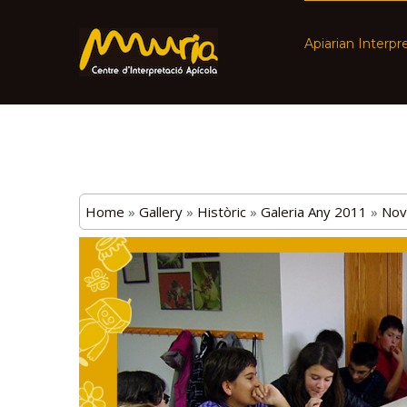
Apiarian Interpr
Home
»
Gallery
»
Històric
»
Galeria Any 2011
»
Nov