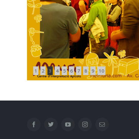
1
2
3
4
5
6
7
8
9
10