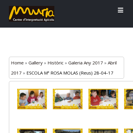
Home
»
Gallery
»
Històric
»
Galeria Any 2017
»
Abril
2017
»
ESCOLA Mª ROSA MOLAS (Reus) 28-04-17